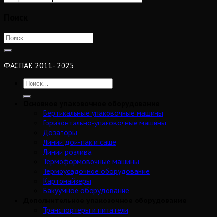
Поиск
ФАСПАК 2011- 2025
Основное упаковочное оборудование
Вертикальные упаковочные машины
Горизонтально-упаковочные машины
Дозаторы
Линии дой-пак и саше
Линии розлива
Термоформовочные машины
Термоусадочное оборудование
Картонайзеры
Вакуумное оборудование
Дополнительное упаковочное оборудование
Транспортеры и питатели