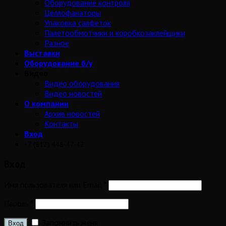
Оборудование контроля
Целлофанаторы
Упаковка салфеток
Палетообмотчики и коробкозаклейщики
Разное
Выставки
Оборудование б/у
Видео
Видео оборудования
Видео новостей
О компании
Архив новостей
Контакты
Вход
+7 (812) 448-47-42
Вход
Имя пользователя или Email
*
Пароль
*
Запомнить меня