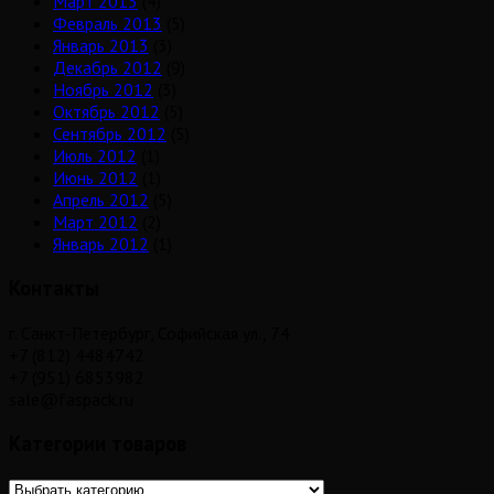
Март 2013
(4)
Февраль 2013
(5)
Январь 2013
(3)
Декабрь 2012
(9)
Ноябрь 2012
(3)
Октябрь 2012
(5)
Сентябрь 2012
(5)
Июль 2012
(1)
Июнь 2012
(1)
Апрель 2012
(5)
Март 2012
(2)
Январь 2012
(1)
Контакты
г. Санкт-Петербург, Софийская ул., 74
+7 (812) 4484742
+7 (951) 6853982
sale@faspack.ru
Категории товаров