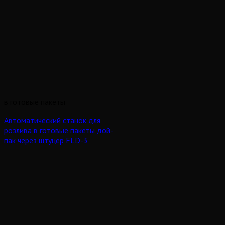
в готовые пакеты
Автоматический станок для
розлива в готовые пакеты дой-
пак через штуцер FLD-3