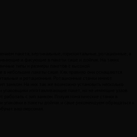
ением пакета, вертикальные, горизонтальные, ротационные, а
ливающие и фасующие в пакеты саше и дойпак. На таких
личные типы и размеры пакетов с высокой
е в небольшие пакеты саше. Как правило они оснащаются
тальные и ротационные. Ротационные станки имеют
ип замком. На них так же возможно установить несколько
 и упаковщики изготавливающие пакет, но не имеющие узлов
 работать с зип замком. Полуавтоматические станки в
и упаковки в пакеты дойпак и саше рекомендуем обращаться к
обучат ваш персонал.