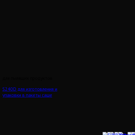
для пылящих продуктов
S240D для изготовления и
упаковки в пакеты саше