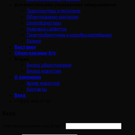
Дополнительное упаковочное оборудование
Транспортеры и питатели
Оборудование контроля
Целлофанаторы
Упаковка салфеток
Палетообмотчики и коробкозаклейщики
Разное
Выставки
Оборудование б/у
Видео
Видео оборудования
Видео новостей
О компании
Архив новостей
Контакты
Вход
+7 (812) 448-47-42
Вход
Имя пользователя или Email
*