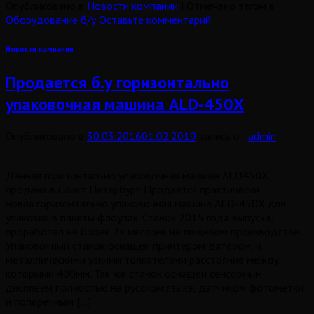
Опубликовано в
Новости компании
|
Отмечено тегом в
Оборудование б/у
Оставьте комментарий
Новости компании
Продается б.у горизонтально
упаковочная машина ALD-450X
Опубликовано в
30.03.2016
01.02.2019
запись от
admin
Данная горизонтально упаковочная машина ALD450X
продана в Санкт Петербург. Продается практически
новая горизонтально упаковочная машина ALD-450X для
упаковки в пакеты флоупак. Станок 2015 года выпуска,
проработал не более 2х месяцев на пищевом производстве.
Упаковочный станок оснащен принтером датером, и
металлическими узкими толкателями расстояние между
которыми 400мм. Так же станок оснащен сенсорным
дисплеем полностью на русском языке, датчиком фотометки
и поперечным […]