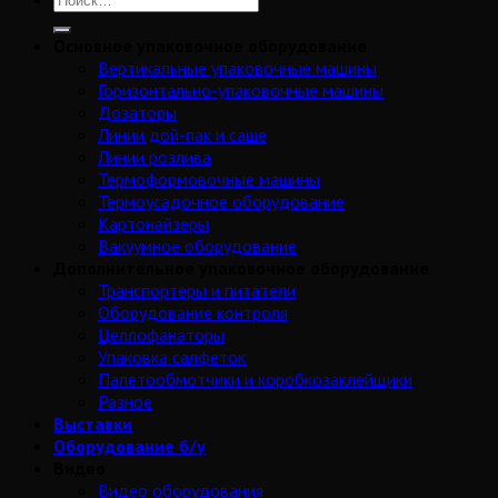
Основное упаковочное оборудование
Вертикальные упаковочные машины
Горизонтально-упаковочные машины
Дозаторы
Линии дой-пак и саше
Линии розлива
Термоформовочные машины
Термоусадочное оборудование
Картонайзеры
Вакуумное оборудование
Дополнительное упаковочное оборудование
Транспортеры и питатели
Оборудование контроля
Целлофанаторы
Упаковка салфеток
Палетообмотчики и коробкозаклейщики
Разное
Выставки
Оборудование б/у
Видео
Видео оборудования