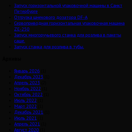
Запуск горизонтальной упаковочной машины в Санкт
Петербурге
Отгрузка шнекового дозатора DF-A
Сервоприводная горизонтальная упаковочная машина
ZE-250
Запуск многоручьевого станка для розлива в пакеты
саше.
Запуск станка для розлива в тубы.
Архивы
Январь 2026
(1)
Декабрь 2023
(1)
Апрель 2023
(2)
Ноябрь 2022
(1)
Октябрь 2022
(1)
Июль 2022
(1)
Март 2022
(1)
Декабрь 2021
(1)
Июль 2021
(1)
Апрель 2021
(1)
Август 2020
(1)