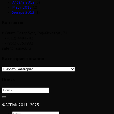
Апрель 2012
(5)
Март 2012
(2)
Январь 2012
(1)
Контакты
г. Санкт-Петербург, Софийская ул., 74
+7 (812) 4484742
+7 (951) 6853982
sale@faspack.ru
Категории товаров
Поиск
ФАСПАК 2011- 2025