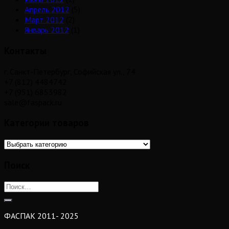
Апрель 2012
(5)
Март 2012
(2)
Январь 2012
(1)
Контакты
г. Санкт-Петербург, Софийская ул., 74
+7 (812) 4484742
+7 (951) 6853982
sale@faspack.ru
Категории товаров
Поиск
ФАСПАК 2011- 2025