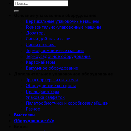
Основное упаковочное оборудование
Вертикальные упаковочные машины
Горизонтально-упаковочные машины
Дозаторы
Линии дой-пак и саше
Линии розлива
Термоформовочные машины
Термоусадочное оборудование
Картонайзеры
Вакуумное оборудование
Дополнительное упаковочное оборудование
Транспортеры и питатели
Оборудование контроля
Целлофанаторы
Упаковка салфеток
Палетообмотчики и коробкозаклейщики
Разное
Выставки
Оборудование б/у
Видео