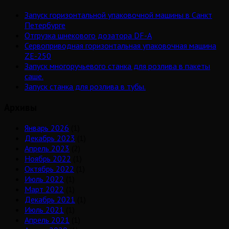
Запуск горизонтальной упаковочной машины в Санкт
Петербурге
Отгрузка шнекового дозатора DF-A
Сервоприводная горизонтальная упаковочная машина
ZE-250
Запуск многоручьевого станка для розлива в пакеты
саше.
Запуск станка для розлива в тубы.
Архивы
Январь 2026
(1)
Декабрь 2023
(1)
Апрель 2023
(2)
Ноябрь 2022
(1)
Октябрь 2022
(1)
Июль 2022
(1)
Март 2022
(1)
Декабрь 2021
(1)
Июль 2021
(1)
Апрель 2021
(1)