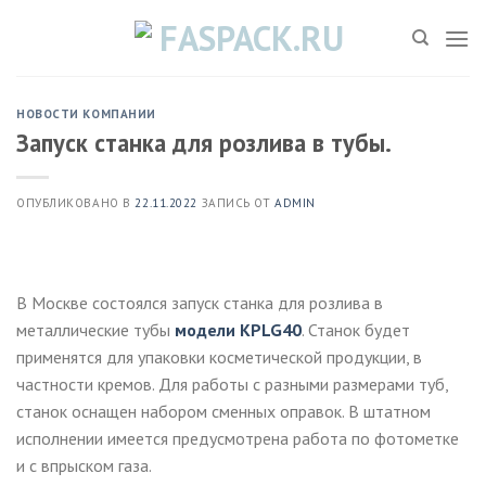
Skip
to
content
НОВОСТИ КОМПАНИИ
Запуск станка для розлива в тубы.
ОПУБЛИКОВАНО В
22.11.2022
ЗАПИСЬ ОТ
ADMIN
В Москве состоялся запуск станка для розлива в
металлические тубы
модели KPLG40
. Станок будет
применятся для упаковки косметической продукции, в
частности кремов. Для работы с разными размерами туб,
станок оснащен набором сменных оправок. В штатном
исполнении имеется предусмотрена работа по фотометке
и с впрыском газа.