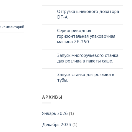
Отгрузка шнекового дозатора
DF-A
е комментарий
Сервоприводная
горизонтальная упаковочная
машина ZE-250
Запуск многоручьевого станка
для розлива в пакеты саше.
Запуск станка для розлива в
тубы.
АРХИВЫ
Январь 2026
(1)
Декабрь 2023
(1)