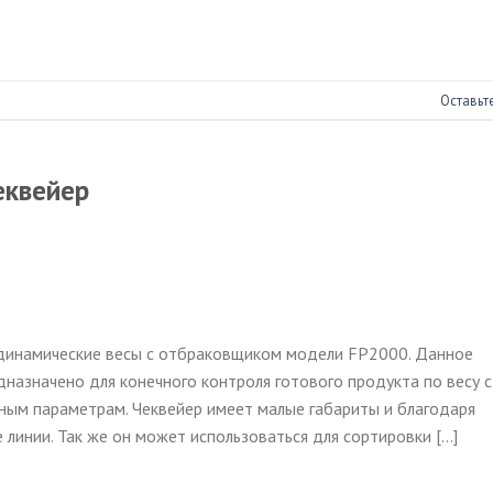
Оставьт
еквейер
 динамические весы с отбраковщиком модели FP2000. Данное
назначено для конечного контроля готового продукта по весу с
ым параметрам. Чеквейер имеет малые габариты и благодаря
 линии. Так же он может использоваться для сортировки […]