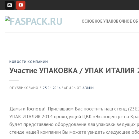
Skip
to
content
ОСНОВНОЕ УПАКОВОЧНОЕ О
НОВОСТИ КОМПАНИИ
Участие УПАКОВКА / УПАК ИТАЛИЯ 
ОПУБЛИКОВАНО В
25.01.2014
ЗАПИСЬ ОТ
ADMIN
Дамы и Господа! Приглашаем Вас посетить наш стенд (23
УПАК ИТАЛИЯ 2014 проходящей ЦВК «Экспоцентр» на Красной
будет представлено оборудование для упаковки ведущих р
стенде нашей компании Вы можете увидеть следующее обор