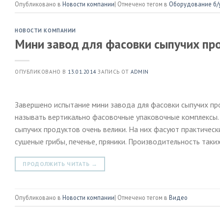
Опубликовано в
Новости компании
|
Отмечено тегом в
Оборудование б/
НОВОСТИ КОМПАНИИ
Мини завод для фасовки сыпучих пр
ОПУБЛИКОВАНО В
13.01.2014
ЗАПИСЬ ОТ
ADMIN
Завершено испытание мини завода для фасовки сыпучих про
называть вертикально фасовочные упаковочные комплексы.
сыпучих продуктов очень велики. На них фасуют практически
сушеные грибы, печенье, пряники. Производительность таки
ПРОДОЛЖИТЬ ЧИТАТЬ
→
Опубликовано в
Новости компании
|
Отмечено тегом в
Видео