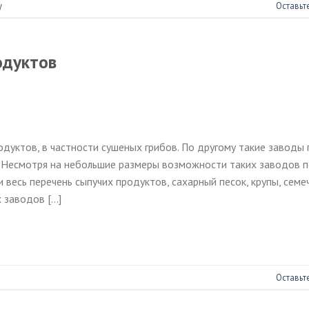
у
Оставьт
одуктов
дуктов, в частности сушеных грибов. По другому такие заводы
 Несмотря на небольшие размеры возможности таких заводов 
 весь перечень сыпучих продуктов, сахарный песок, крупы, семеч
х заводов […]
Оставьт