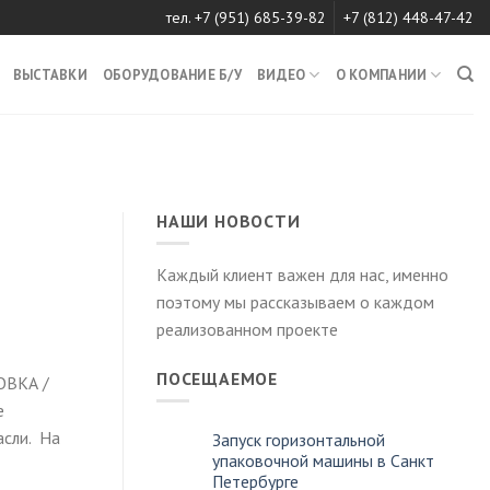
тел. +7 (951) 685-39-82
+7 (812) 448-47-42
ВЫСТАВКИ
ОБОРУДОВАНИЕ Б/У
ВИДЕО
О КОМПАНИИ
НАШИ НОВОСТИ
Каждый клиент важен для нас, именно
поэтому мы рассказываем о каждом
реализованном проекте
ПОСЕЩАЕМОЕ
ОВКА /
е
асли. На
Запуск горизонтальной
упаковочной машины в Санкт
Петербурге