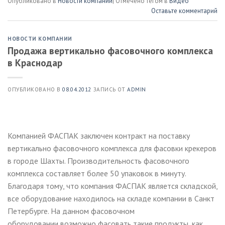
Опубликовано в
Новости компании
|
Отмечено тегом в
Видео
Оставьте комментарий
НОВОСТИ КОМПАНИИ
Продажа вертикально фасовочного комплекса
в Краснодар
ОПУБЛИКОВАНО В
08.04.2012
ЗАПИСЬ ОТ
ADMIN
Компанией ФАСПАК заключен контракт на поставку
вертикально фасовочного комплекса для фасовки крекеров
в городе Шахты. Производительность фасовочного
комплекса составляет более 50 упаковок в минуту.
Благодаря тому, что компания ФАСПАК является складской,
все оборудование находилось на складе компании в Санкт
Петербурге. На данном фасовочном
оборудовании возможно фасовать такие продукты, как