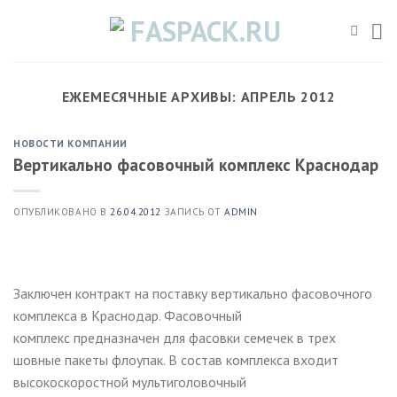
Skip
to
content
ЕЖЕМЕСЯЧНЫЕ АРХИВЫ:
АПРЕЛЬ 2012
НОВОСТИ КОМПАНИИ
Вертикально фасовочный комплекс Краснодар
ОПУБЛИКОВАНО В
26.04.2012
ЗАПИСЬ ОТ
ADMIN
Заключен контракт на поставку вертикально фасовочного
комплекса в Краснодар. Фасовочный
комплекс предназначен для фасовки семечек в трех
шовные пакеты флоупак. В состав комплекса входит
высокоскоростной мультиголовочный