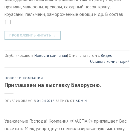
пряники, макароны, крекеры, сахарный песок, крупу,
круасаны, пельмени, замороженные овощи и др. В состав
[…]
ПРОДОЛЖИТЬ ЧИТАТЬ
→
Опубликовано в
Новости компании
|
Отмечено тегом в
Видео
Оставьте комментарий
НОВОСТИ КОМПАНИИ
Приглашаем на выставку Белорусию.
ОПУБЛИКОВАНО В
01.04.2012
ЗАПИСЬ ОТ
ADMIN
Уважаемые Господа! Компания «ФАСПАК» приглашает Вас
посетить Международную специализированную выставку