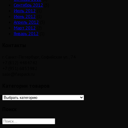
Сентябрь 2012
(5)
Июль 2012
(1)
Июнь 2012
(1)
Апрель 2012
(5)
Март 2012
(2)
Январь 2012
(1)
Контакты
г. Санкт-Петербург, Софийская ул., 74
+7 (812) 4484742
+7 (951) 6853982
sale@faspack.ru
Категории товаров
Поиск