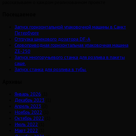
рассказываем о каждом реализованном проекте
Посещаемое
Запуск горизонтальной упаковочной машины в Санкт
Петербурге
Отгрузка шнекового дозатора DF-A
Сервоприводная горизонтальная упаковочная машина
ZE-250
Запуск многоручьевого станка для розлива в пакеты
саше.
Запуск станка для розлива в тубы.
Архивы
Январь 2026
(1)
Декабрь 2023
(1)
Апрель 2023
(2)
Ноябрь 2022
(1)
Октябрь 2022
(1)
Июль 2022
(1)
Март 2022
(1)