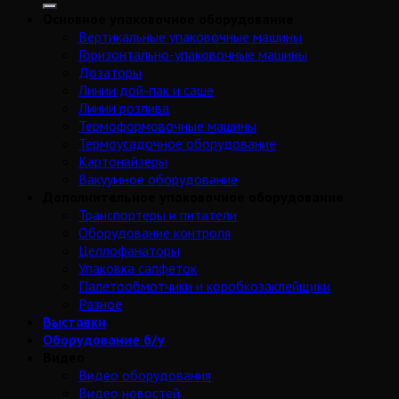
Основное упаковочное оборудование
Вертикальные упаковочные машины
Горизонтально-упаковочные машины
Дозаторы
Линии дой-пак и саше
Линии розлива
Термоформовочные машины
Термоусадочное оборудование
Картонайзеры
Вакуумное оборудование
Дополнительное упаковочное оборудование
Транспортеры и питатели
Оборудование контроля
Целлофанаторы
Упаковка салфеток
Палетообмотчики и коробкозаклейщики
Разное
Выставки
Оборудование б/у
Видео
Видео оборудования
Видео новостей