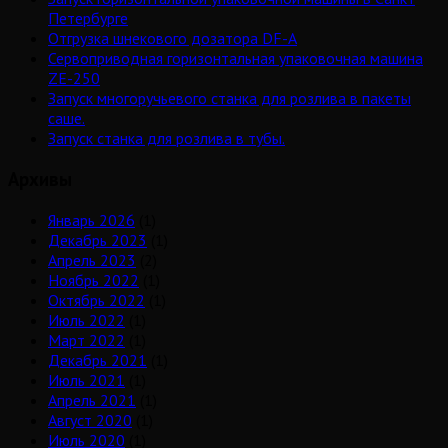
Петербурге
Отгрузка шнекового дозатора DF-A
Сервоприводная горизонтальная упаковочная машина
ZE-250
Запуск многоручьевого станка для розлива в пакеты
саше.
Запуск станка для розлива в тубы.
Архивы
Январь 2026
(1)
Декабрь 2023
(1)
Апрель 2023
(2)
Ноябрь 2022
(1)
Октябрь 2022
(1)
Июль 2022
(1)
Март 2022
(1)
Декабрь 2021
(1)
Июль 2021
(1)
Апрель 2021
(1)
Август 2020
(1)
Июль 2020
(1)