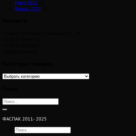
Март 2012
(2)
Январь 2012
(1)
Контакты
г. Санкт-Петербург, Софийская ул., 74
+7 (812) 4484742
+7 (951) 6853982
sale@faspack.ru
Категории товаров
Поиск
ФАСПАК 2011- 2025