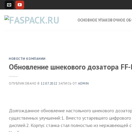
Skip
to
content
ОСНОВНОЕ УПАКОВОЧНОЕ О
НОВОСТИ КОМПАНИИ
Обновление шнекового дозатора FF-
ОПУБЛИКОВАНО В
12.07.2022
ЗАПИСЬ ОТ
ADMIN
Долгожданное обновление настольного шнекового дозатора
существенных улучшений:1. Вместо устаревшего цифрового 
дисплей.2. Корпус станка стал полностью из нержавеющей с