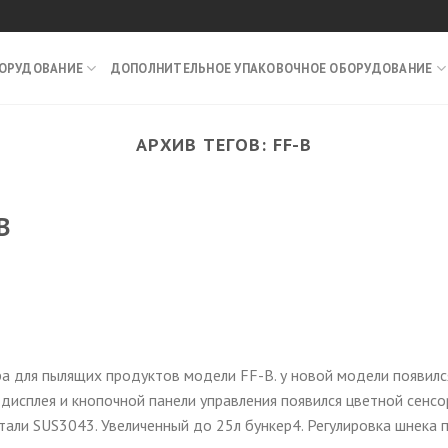
БОРУДОВАНИЕ
ДОПОЛНИТЕЛЬНОЕ УПАКОВОЧНОЕ ОБОРУДОВАНИЕ
АРХИВ ТЕГОВ:
FF-B
B
 для пылящих продуктов модели FF-B. у новой модели появилс
дисплея и кнопочной панели управления появился цветной сенс
тали SUS3043. Увеличенный до 25л бункер4. Регулировка шнека 