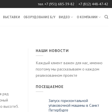
тел. +7 (951) 685-39-82
+7 (812) 448-47-42
ВЫСТАВКИ
ОБОРУДОВАНИЕ Б/У
ВИДЕО
О КОМПАНИИ
НАШИ НОВОСТИ
Каждый клиент важен для нас, именно
поэтому мы рассказываем о каждом
реализованном проекте
ПОСЕЩАЕМОЕ
я ряд
орный
Запуск горизонтальной
упаковочной машины в Санкт
по высоте5.
Петербурге