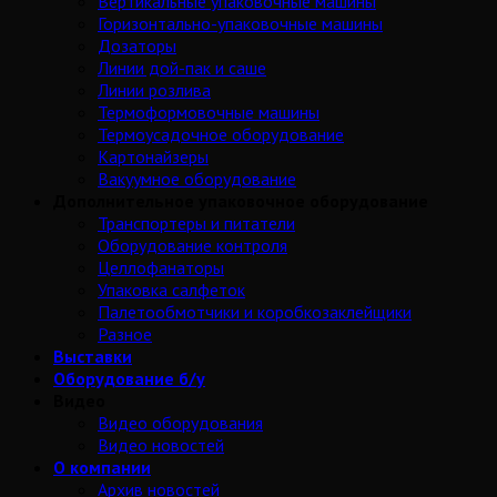
Вертикальные упаковочные машины
Горизонтально-упаковочные машины
Дозаторы
Линии дой-пак и саше
Линии розлива
Термоформовочные машины
Термоусадочное оборудование
Картонайзеры
Вакуумное оборудование
Дополнительное упаковочное оборудование
Транспортеры и питатели
Оборудование контроля
Целлофанаторы
Упаковка салфеток
Палетообмотчики и коробкозаклейщики
Разное
Выставки
Оборудование б/у
Видео
Видео оборудования
Видео новостей
О компании
Архив новостей