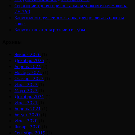
Сервоприводная горизонтальная упаковочная машина
ZE-250
Запуск многоручьевого станка для розлива в пакеты
саше.
Запуск станка для розлива в тубы.
Архивы
Январь 2026
(1)
Декабрь 2023
(1)
Апрель 2023
(2)
Ноябрь 2022
(1)
Октябрь 2022
(1)
Июль 2022
(1)
Март 2022
(1)
Декабрь 2021
(1)
Июль 2021
(1)
Апрель 2021
(1)
Август 2020
(1)
Июль 2020
(1)
Январь 2020
(1)
Сентябрь 2019
(1)