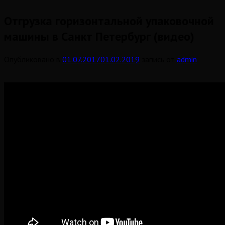
Отгрузка горизонтальной упаковочной
машины в Санкт Петербург (видео)
Опубликовано в
01.07.2017
01.02.2019
запись от
admin