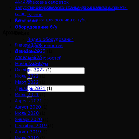
ZE-250
Упаковка салфеток
Запуск многоручьевого станка для розлива в пакеты
Палетообмотчики и коробкозаклейщики
саше.
Разное
Запуск станка для розлива в тубы.
Выставки
Оборудование б/у
Архивы
Видео
Видео оборудования
Январь 2026
(1)
Видео новостей
Декабрь 2023
(1)
О компании
Апрель 2023
(2)
Архив новостей
Ноябрь 2022
(1)
Контакты
Октябрь 2022
(1)
Июль 2022
(1)
Март 2022
(1)
Декабрь 2021
(1)
Июль 2021
(1)
Апрель 2021
(1)
Август 2020
(1)
Июль 2020
(1)
Январь 2020
(1)
Сентябрь 2019
(1)
Август 2019
(1)
Июль 2019
(3)