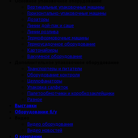
Основное упаковочное оборудование
Вертикальные упаковочные машины
Горизонтально-упаковочные машины
Дозаторы
Линии дой-пак и саше
Линии розлива
Термоформовочные машины
Термоусадочное оборудование
Картонайзеры
Вакуумное оборудование
Дополнительное упаковочное оборудование
Транспортеры и питатели
Оборудование контроля
Целлофанаторы
Упаковка салфеток
Палетообмотчики и коробкозаклейщики
Разное
Выставки
Оборудование б/у
Видео
Видео оборудования
Видео новостей
О компании