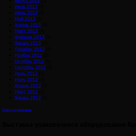
Август 2013
(2)
Июль 2013
(3)
Июнь 2013
(3)
Май 2013
(3)
Апрель 2013
(5)
Март 2013
(4)
Февраль 2013
(5)
Январь 2013
(3)
Декабрь 2012
(9)
Ноябрь 2012
(3)
Октябрь 2012
(5)
Сентябрь 2012
(5)
Июль 2012
(1)
Июнь 2012
(1)
Апрель 2012
(5)
Март 2012
(2)
Январь 2012
(1)
Новости компании
Выставка упаковочного оборудования Ro