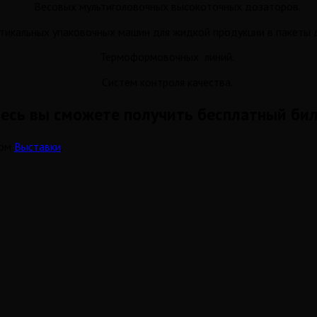
Весовых мультиголовочных высокоточных дозаторов.
альных упаковочных машин для жидкой продукции в пакеты 
Термоформовочных линий.
Систем контроля качества.
есь вы сможете получить бесплатный бил
гом
Выставки
.