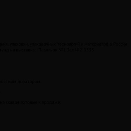
ия, упаковки, упаковочных технологий и материалов в России
стенд на выставке: Павильон №1 Зал №2 B333
ростным дозатором.
я
на складе готовые к продаже: