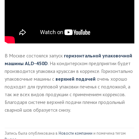
В Москве состоялся запуск
горизонтальной упаковочной
машины ALD-450D
. На кондитерском предприятии будет
производится упаковка круассан в коррексе. Горизонтально
упаковочные машины с
верхней подачей
очень хорошо
подходят для групповой упаковки печенья с подложкой, а
так же всех видов продукции с применением коррексов.
Благодаря системе верхней подачи пленки продольный
сварной шов образуется снизу.
Запись была опубликована в
Новости компании
и помечена тегом