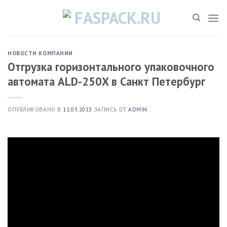
Skip
to
content
НОВОСТИ КОМПАНИИ
Отгрузка горизонтального упаковочного
автомата ALD-250X в Санкт Петербург
ОПУБЛИКОВАНО В
11.03.2013
ЗАПИСЬ ОТ
ADMIN