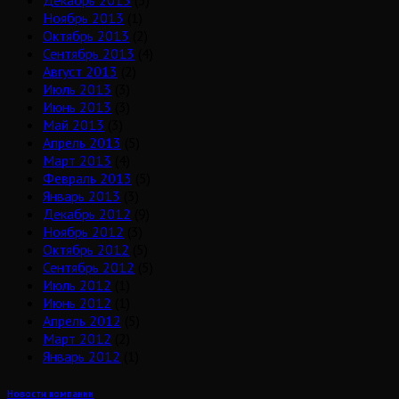
Декабрь 2013
(3)
Ноябрь 2013
(1)
Октябрь 2013
(2)
Сентябрь 2013
(4)
Август 2013
(2)
Июль 2013
(3)
Июнь 2013
(3)
Май 2013
(3)
Апрель 2013
(5)
Март 2013
(4)
Февраль 2013
(5)
Январь 2013
(3)
Декабрь 2012
(9)
Ноябрь 2012
(3)
Октябрь 2012
(5)
Сентябрь 2012
(5)
Июль 2012
(1)
Июнь 2012
(1)
Апрель 2012
(5)
Март 2012
(2)
Январь 2012
(1)
Новости компании