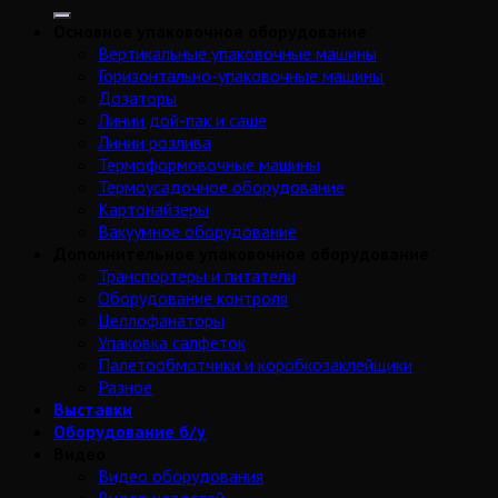
Основное упаковочное оборудование
Вертикальные упаковочные машины
Горизонтально-упаковочные машины
Дозаторы
Линии дой-пак и саше
Линии розлива
Термоформовочные машины
Термоусадочное оборудование
Картонайзеры
Вакуумное оборудование
Дополнительное упаковочное оборудование
Транспортеры и питатели
Оборудование контроля
Целлофанаторы
Упаковка салфеток
Палетообмотчики и коробкозаклейщики
Разное
Выставки
Оборудование б/у
Видео
Видео оборудования
Видео новостей