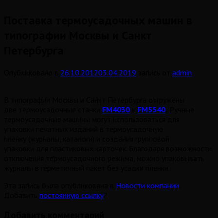
Поставка термоусадочных машин в
типографии Москвы и Санкт
Петербурга
Опубликовано в
26.10.2012
03.04.2019
запись от
admin
В типографии Москвы и Санкт Петербурга отгружены
две термоусадочные станки
FM4030
и
FM5540
.
Ручные
термоусадочные машины могут использоваться для
упаковки печатных изданий в термоусадочную
пленку (журналы, каталоги) и создания групповой
упаковки для пластиковых карточек. Благодаря возможности
отключения термоусадочного режима, можно упаковывать
журналы в герметичный пакет без усадки пленки.
Эта запись была опубликована в
Новости компании
.
Добавить
постоянную ссылку
?
Добавить комментарий