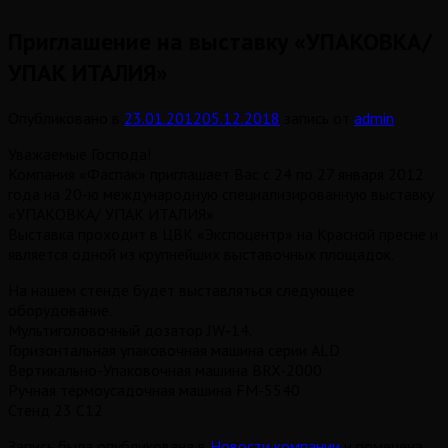
Приглашение на выставку «УПАКОВКА/
УПАК ИТАЛИЯ»
Опубликовано в
23.01.2012
05.12.2018
запись от
admin
Уважаемые Господа!
Компания «Фаспак» приглашает Вас с 24 по 27 января 2012
года на 20-ю международную специализированную выставку
«УПАКОВКА/ УПАК ИТАЛИЯ»
Выставка проходит в ЦВК «Экспоцентр» на Красной пресне и
является одной из крупнейших выставочных площадок.
На нашем стенде будет выставляться следующее
оборудование.
Мультиголовочный дозатор JW-14.
Горизонтальная упаковочная машина серии ALD
Вертикально-Упаковочная машина BRX-2000
Ручная термоусадочная машина FM-5540
Стенд 23 C12
Запись была опубликована в
Новости компании
и помечена