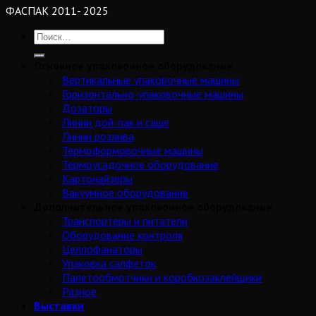
ФАСПАК 2011- 2025
Основное упаковочное оборудование
Вертикальные упаковочные машины
Горизонтально-упаковочные машины
Дозаторы
Линии дой-пак и саше
Линии розлива
Термоформовочные машины
Термоусадочное оборудование
Картонайзеры
Вакуумное оборудование
Дополнительное упаковочное оборудование
Транспортеры и питатели
Оборудование контроля
Целлофанаторы
Упаковка салфеток
Палетообмотчики и коробкозаклейщики
Разное
Выставки