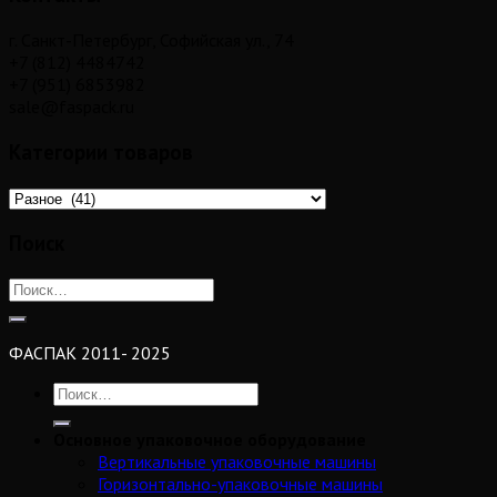
г. Санкт-Петербург, Софийская ул., 74
+7 (812) 4484742
+7 (951) 6853982
sale@faspack.ru
Категории товаров
Поиск
ФАСПАК 2011- 2025
Основное упаковочное оборудование
Вертикальные упаковочные машины
Горизонтально-упаковочные машины