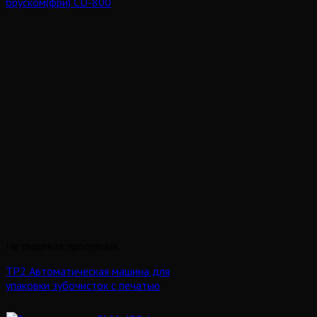
бруском(фри) CD-800
Не пищевая продукция
ТP2 Автоматическая машина для
упаковки зубочисток с печатью