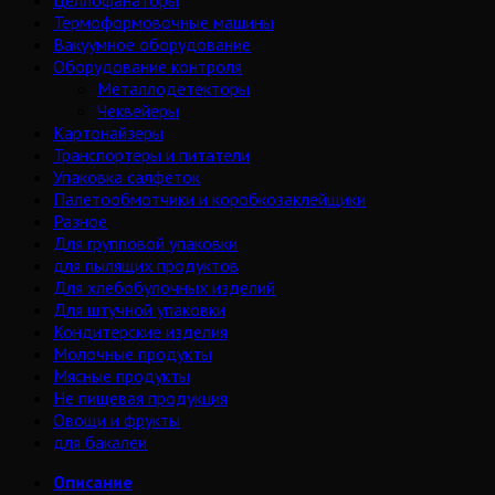
Целлофанаторы
Термоформовочные машины
Вакуумное оборудование
Оборудование контроля
Металлодетекторы
Чеквейеры
Картонайзеры
Транспортеры и питатели
Упаковка салфеток
Палетообмотчики и коробкозаклейщики
Разное
Для групповой упаковки
для пылящих продуктов
Для хлебобулочных изделий
Для штучной упаковки
Кондитерские изделия
Молочные продукты
Мясные продукты
Не пищевая продукция
Овощи и фрукты
для бакалеи
Описание