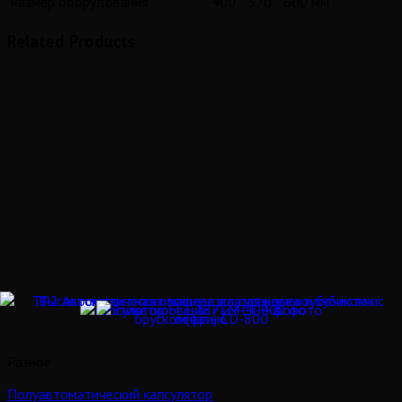
Размер оборудования
400 * 370 * 600 мм
Related Products
Разное
Полуавтоматический капсулятор