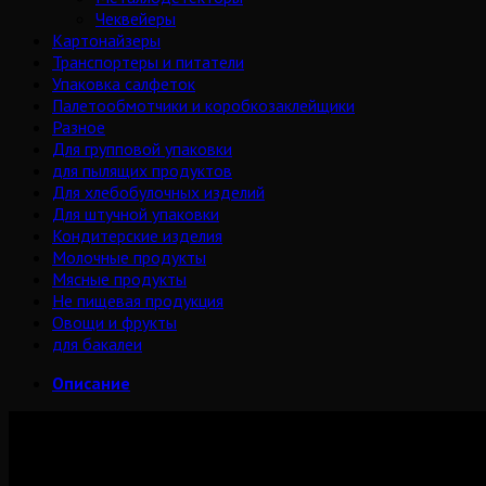
Чеквейеры
Картонайзеры
Транспортеры и питатели
Упаковка салфеток
Палетообмотчики и коробкозаклейщики
Разное
Для групповой упаковки
для пылящих продуктов
Для хлебобулочных изделий
Для штучной упаковки
Кондитерские изделия
Молочные продукты
Мясные продукты
Не пищевая продукция
Овощи и фрукты
для бакалеи
Описание