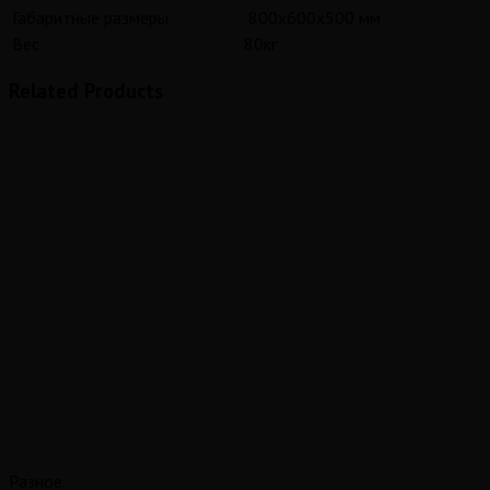
Габаритные размеры
800х600х500 мм
Вес
80кг
Related Products
Разное