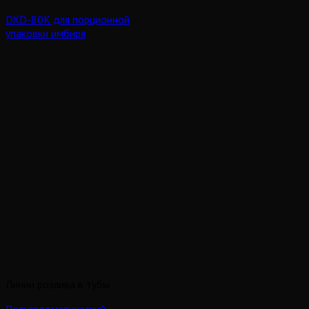
DXD-80K для порционной
упаковки имбиря
Линии розлива в тубы
Полуавтоматический