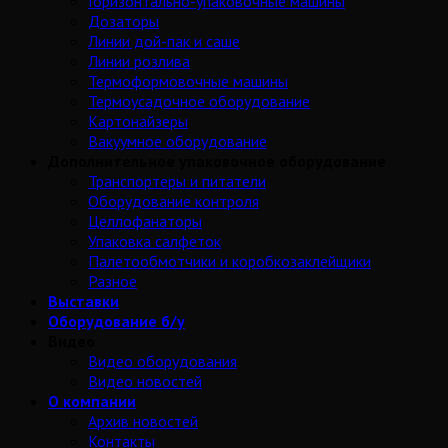
Горизонтально-упаковочные машины
Дозаторы
Линии дой-пак и саше
Линии розлива
Термоформовочные машины
Термоусадочное оборудование
Картонайзеры
Вакуумное оборудование
Дополнительное упаковочное оборудование
Транспортеры и питатели
Оборудование контроля
Целлофанаторы
Упаковка салфеток
Палетообмотчики и коробкозаклейщики
Разное
Выставки
Оборудование б/у
Видео
Видео оборудования
Видео новостей
О компании
Архив новостей
Контакты