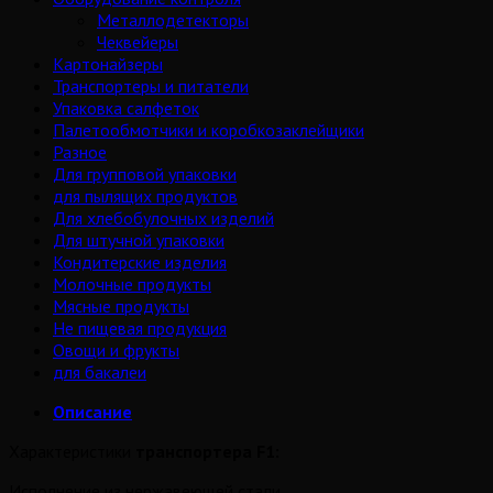
Металлодетекторы
Чеквейеры
Картонайзеры
Транспортеры и питатели
Упаковка салфеток
Палетообмотчики и коробкозаклейщики
Разное
Для групповой упаковки
для пылящих продуктов
Для хлебобулочных изделий
Для штучной упаковки
Кондитерские изделия
Молочные продукты
Мясные продукты
Не пищевая продукция
Овощи и фрукты
для бакалеи
Описание
Характеристики
транспортера F1:
Исполнение из нержавеющей стали