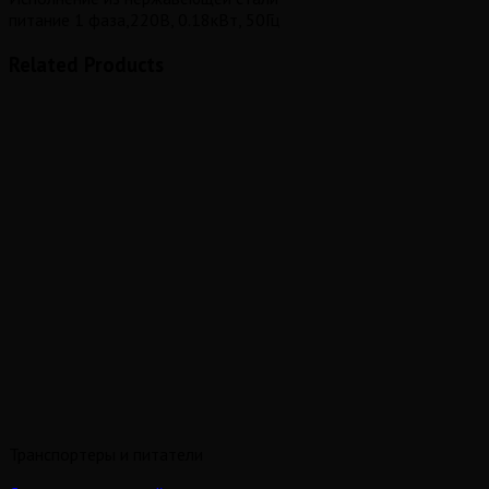
питание 1 фаза,220В, 0.18кВт, 50Гц
Related Products
Транспортеры и питатели