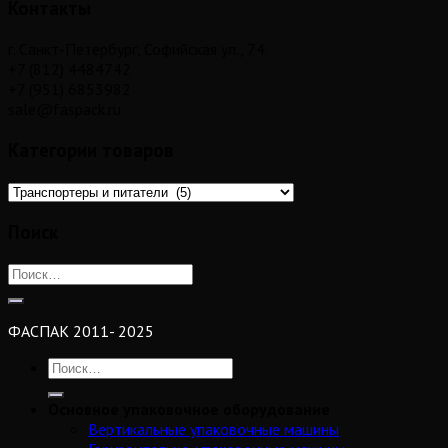
Контакты
г. Санкт-Петербург, Софийская ул., 74
+7 (812) 4484742
+7 (951) 6853982
sale@faspack.ru
Категории товаров
Поиск
ФАСПАК 2011- 2025
Основное упаковочное оборудование
Вертикальные упаковочные машины