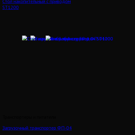
Стол накопительный с приводом
ST1200
Транспортеры и питатели
Загрузочный транспортер ФП-04