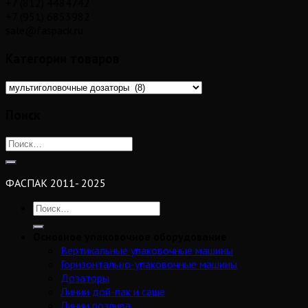
+7 (812) 4484742
+7 (951) 6853982
sale@faspack.ru
Категории товаров
Поиск
ФАСПАК 2011- 2025
Основное упаковочное оборудование
Вертикальные упаковочные машины
Горизонтально-упаковочные машины
Дозаторы
Линии дой-пак и саше
Линии розлива