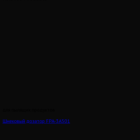
для пылящих продуктов
Шнековый дозатор FPA-3A501