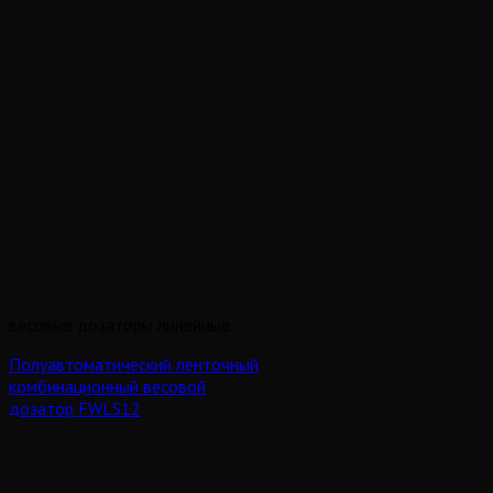
весовые дозаторы линейные
Полуавтоматический ленточный
комбинационный весовой
дозатор FWLS12