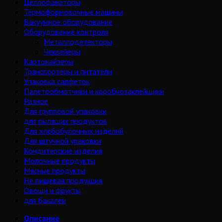
Целлофанаторы
Термоформовочные машины
Вакуумное оборудование
Оборудование контроля
Металлодетекторы
Чеквейеры
Картонайзеры
Транспортеры и питатели
Упаковка салфеток
Палетообмотчики и коробкозаклейщики
Разное
Для групповой упаковки
для пылящих продуктов
Для хлебобулочных изделий
Для штучной упаковки
Кондитерские изделия
Молочные продукты
Мясные продукты
Не пищевая продукция
Овощи и фрукты
для бакалеи
Описание