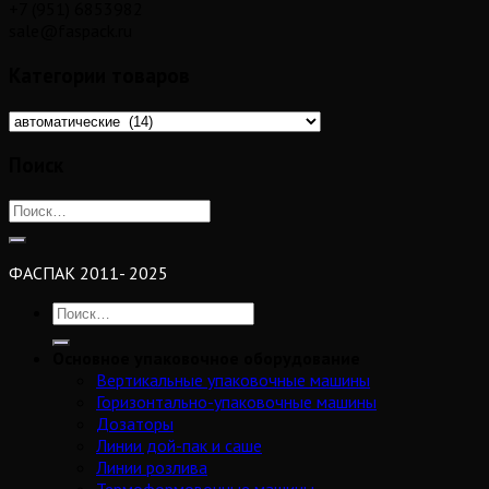
+7 (951) 6853982
sale@faspack.ru
Категории товаров
Поиск
ФАСПАК 2011- 2025
Основное упаковочное оборудование
Вертикальные упаковочные машины
Горизонтально-упаковочные машины
Дозаторы
Линии дой-пак и саше
Линии розлива