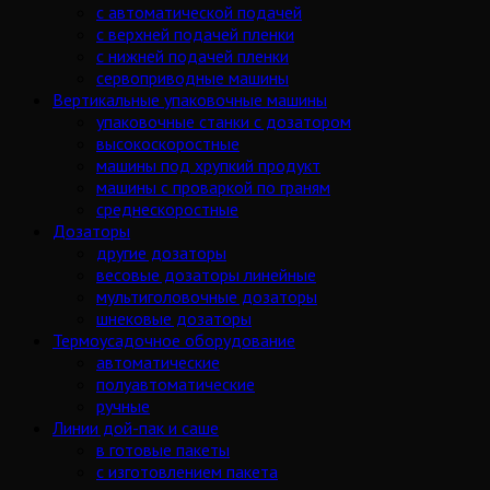
с автоматической подачей
с верхней подачей пленки
с нижней подачей пленки
сервоприводные машины
Вертикальные упаковочные машины
упаковочные станки с дозатором
высокоскоростные
машины под хрупкий продукт
машины с проваркой по граням
среднескоростные
Дозаторы
другие дозаторы
весовые дозаторы линейные
мультиголовочные дозаторы
шнековые дозаторы
Термоусадочное оборудование
автоматические
полуавтоматические
ручные
Линии дой-пак и саше
в готовые пакеты
с изготовлением пакета