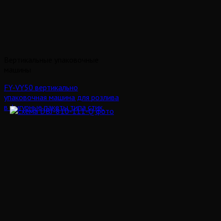
Вертикальные упаковочные
машины
FY-VY50 вертикально
упаковочная машина для розлива
в фигурные пакеты типа стик.