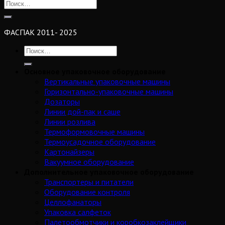
ФАСПАК 2011- 2025
Основное упаковочное оборудование
Вертикальные упаковочные машины
Горизонтально-упаковочные машины
Дозаторы
Линии дой-пак и саше
Линии розлива
Термоформовочные машины
Термоусадочное оборудование
Картонайзеры
Вакуумное оборудование
Дополнительное упаковочное оборудование
Транспортеры и питатели
Оборудование контроля
Целлофанаторы
Упаковка салфеток
Палетообмотчики и коробкозаклейщики