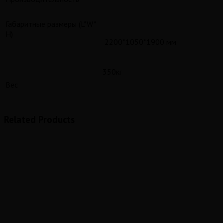
Габаритные размеры (L*W*
H)
2200*1050*1900 мм
350кг
Вес
Related Products