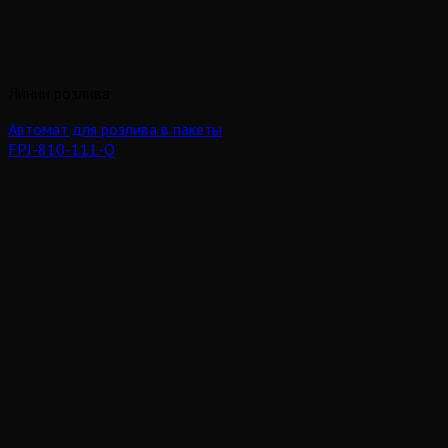
Линии розлива
Автомат для розлива в пакеты
FPJ-810-111-Q