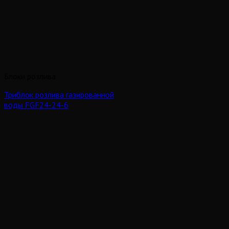
Блоки розлива
Триблок розлива газированной
воды FGF24-24-6