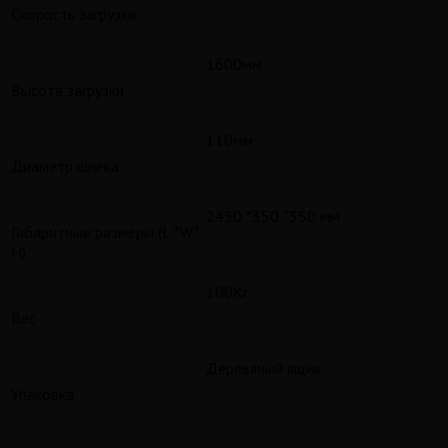
Скорость загрузки
1600мм
Высота загрузки
110мм
Диаметр шнека
2450 *350 *350 мм
Габаритные размеры (L *W*
H)
100Кг
Вес
Деревяный ящик
Упаковка