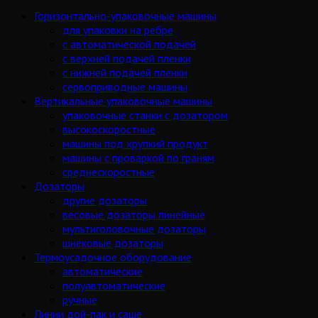
Горизонтально-упаковочные машины
для упаковки на ребре
с автоматической подачей
с верхней подачей пленки
с нижней подачей пленки
сервоприводные машины
Вертикальные упаковочные машины
упаковочные станки с дозатором
высокоскоростные
машины под хрупкий продукт
машины с проваркой по граням
среднескоростные
Дозаторы
другие дозаторы
весовые дозаторы линейные
мультиголовочные дозаторы
шнековые дозаторы
Термоусадочное оборудование
автоматические
полуавтоматические
ручные
Линии дой-пак и саше