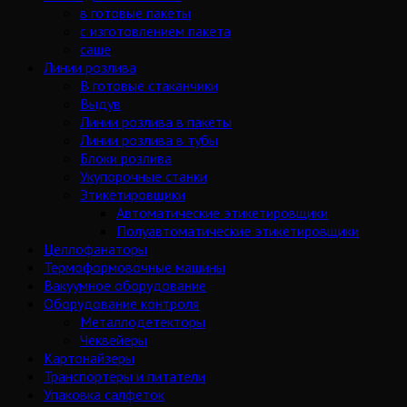
в готовые пакеты
с изготовлением пакета
саше
Линии розлива
В готовые стаканчики
Выдув
Линии розлива в пакеты
Линии розлива в тубы
Блоки розлива
Укупорочные станки
Этикетировщики
Автоматические этикетировщики
Полуавтоматические этикетировщики
Целлофанаторы
Термоформовочные машины
Вакуумное оборудование
Оборудование контроля
Металлодетекторы
Чеквейеры
Картонайзеры
Транспортеры и питатели
Упаковка салфеток