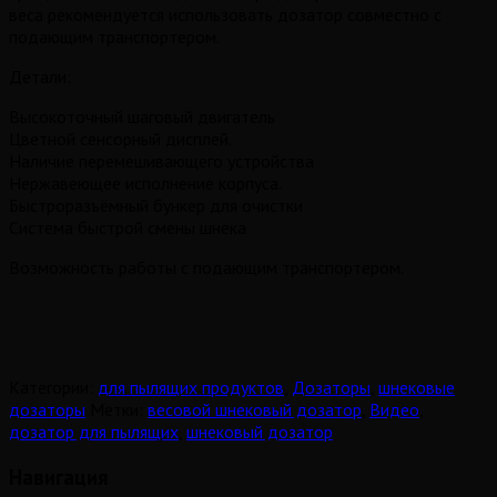
веса рекомендуется использовать дозатор совместно с
подающим транспортером.
Детали:
Высокоточный шаговый двигатель
Цветной сенсорный дисплей.
Наличие перемешивающего устройства
Нержавеющее исполнение корпуса.
Быстроразъёмный бункер для очистки
Система быстрой смены шнека
Возможность работы с подающим транспортером.
Категории:
для пылящих продуктов
,
Дозаторы
,
шнековые
дозаторы
Метки:
весовой шнековый дозатор
,
Видео
,
дозатор для пылящих
,
шнековый дозатор
Навигация