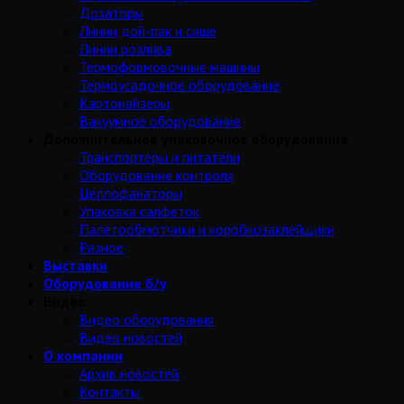
Дозаторы
Линии дой-пак и саше
Линии розлива
Термоформовочные машины
Термоусадочное оборудование
Картонайзеры
Вакуумное оборудование
Дополнительное упаковочное оборудование
Транспортеры и питатели
Оборудование контроля
Целлофанаторы
Упаковка салфеток
Палетообмотчики и коробкозаклейщики
Разное
Выставки
Оборудование б/у
Видео
Видео оборудования
Видео новостей
О компании
Архив новостей
Контакты