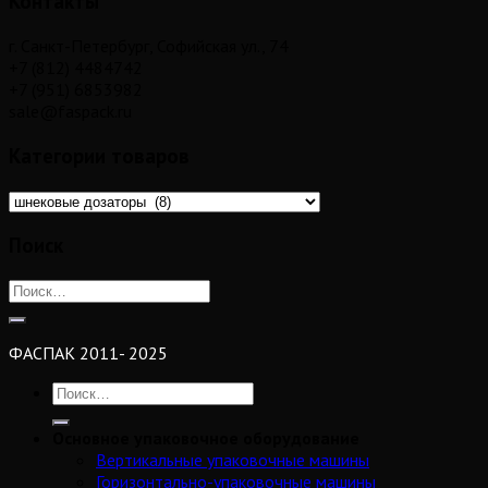
Контакты
г. Санкт-Петербург, Софийская ул., 74
+7 (812) 4484742
+7 (951) 6853982
sale@faspack.ru
Категории товаров
Поиск
ФАСПАК 2011- 2025
Основное упаковочное оборудование
Вертикальные упаковочные машины
Горизонтально-упаковочные машины