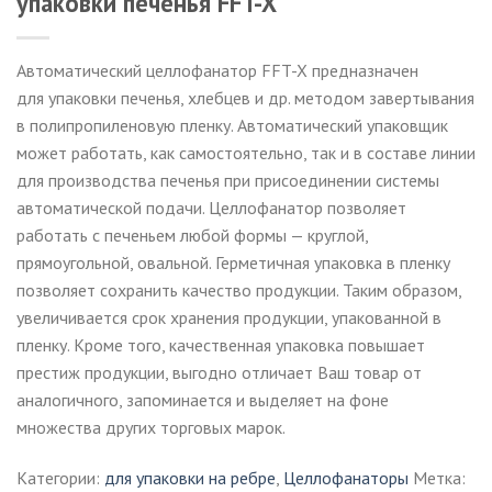
упаковки печенья FFT-X
Автоматический целлофанатор FFT-X предназначен
для упаковки печенья, хлебцев и др. методом завертывания
в полипропиленовую пленку. Автоматический упаковщик
может работать, как самостоятельно, так и в составе линии
для производства печенья при присоединении системы
автоматической подачи. Целлофанатор позволяет
работать с печеньем любой формы — круглой,
прямоугольной, овальной. Герметичная упаковка в пленку
позволяет сохранить качество продукции. Таким образом,
увеличивается срок хранения продукции, упакованной в
пленку. Кроме того, качественная упаковка повышает
престиж продукции, выгодно отличает Ваш товар от
аналогичного, запоминается и выделяет на фоне
множества других торговых марок.
Категории:
для упаковки на ребре
,
Целлофанаторы
Метка: