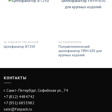
НЕ ПИЩЕВАЯ ПРОДУКЦИЯ
ЦЕЛЛОФАНАТОРЫ
Полуавтоматический
Целофанатор BT250
целлофанатор FRYH-630 для
крупных изделий.
КОНТАКТЫ
г. Санкт-Петербург, Софийская ул., 74
+7 (812) 4484742
+7 (951) 6853982
sale@faspack.ru