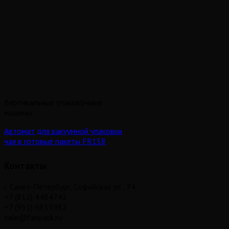
Вертикальные упаковочные
машины
Автомат для вакуумной упаковки
чая в готовые пакеты FR158
Контакты
г. Санкт-Петербург, Софийская ул., 74
+7 (812) 4484742
+7 (951) 6853982
sale@faspack.ru