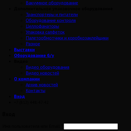
Вакуумное оборудование
Дополнительное упаковочное оборудование
Транспортеры и питатели
Оборудование контроля
Целлофанаторы
Упаковка салфеток
Палетообмотчики и коробкозаклейщики
Разное
Выставки
Оборудование б/у
Видео
Видео оборудования
Видео новостей
О компании
Архив новостей
Контакты
Вход
+7 (812) 448-47-42
Вход
Имя пользователя или Email
*