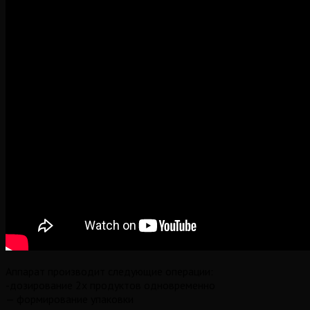
Аппарат производит следующие операции:
-дозирование 2х продуктов одновременно
— формирование упаковки