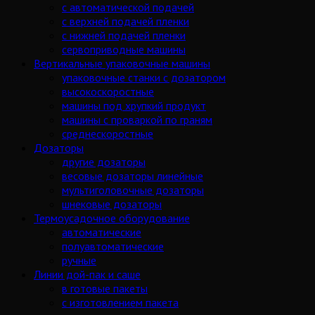
с автоматической подачей
с верхней подачей пленки
с нижней подачей пленки
сервоприводные машины
Вертикальные упаковочные машины
упаковочные станки с дозатором
высокоскоростные
машины под хрупкий продукт
машины с проваркой по граням
среднескоростные
Дозаторы
другие дозаторы
весовые дозаторы линейные
мультиголовочные дозаторы
шнековые дозаторы
Термоусадочное оборудование
автоматические
полуавтоматические
ручные
Линии дой-пак и саше
в готовые пакеты
с изготовлением пакета