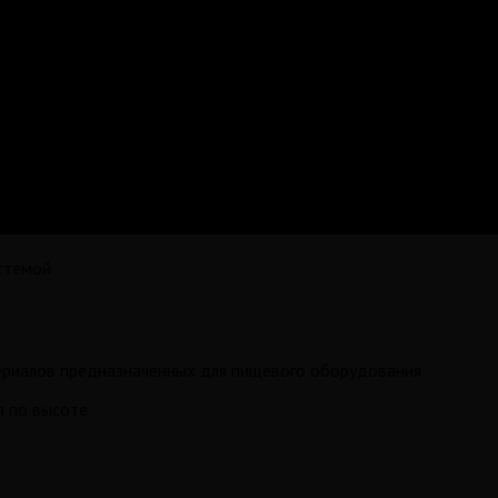
истемой
териалов предназначенных для пищевого оборудования
я по высоте