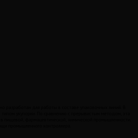
но разработан для работы в составе упаковочных линий. В
типом укупорки. По сравнению с прерывистым методом, эта
 в пищевой, фармацевтической, химической промышленности.
омощи промышленного контроллера.