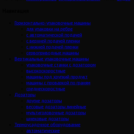
Навигация
Горизонтально-упаковочные машины
для упаковки на ребре
с автоматической подачей
с верхней подачей пленки
с нижней подачей пленки
сервоприводные машины
Вертикальные упаковочные машины
упаковочные станки с дозатором
высокоскоростные
машины под хрупкий продукт
машины с проваркой по граням
среднескоростные
Дозаторы
другие дозаторы
весовые дозаторы линейные
мультиголовочные дозаторы
шнековые дозаторы
Термоусадочное оборудование
автоматические