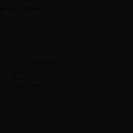
ный экран – ОПЦИЯ).
1600*1100*1800mm
200кг
1300Вт
220V/50-60Hz