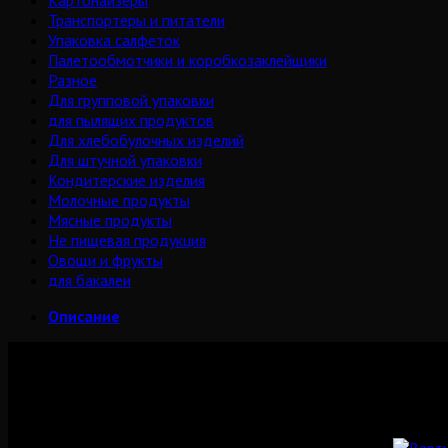
Картонайзеры
Транспортеры и питатели
Упаковка салфеток
Палетообмотчики и коробкозаклейщики
Разное
Для групповой упаковки
для пылящих продуктов
Для хлебобулочных изделий
Для штучной упаковки
Кондитерские изделия
Молочные продукты
Мясные продукты
Не пищевая продукция
Овощи и фрукты
для бакалеи
Описание