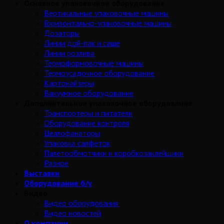
Основное упаковочное оборудование
Вертикальные упаковочные машины
Горизонтально-упаковочные машины
Дозаторы
Линии дой-пак и саше
Линии розлива
Термоформовочные машины
Термоусадочное оборудование
Картонайзеры
Вакуумное оборудование
Дополнительное упаковочное оборудование
Транспортеры и питатели
Оборудование контроля
Целлофанаторы
Упаковка салфеток
Палетообмотчики и коробкозаклейщики
Разное
Выставки
Оборудование б/у
Видео
Видео оборудования
Видео новостей
О компании