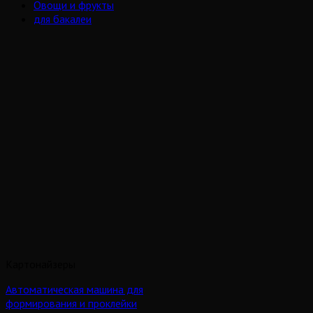
Овощи и фрукты
для бакалеи
Картонайзеры
Автоматическая машина для
формирования и проклейки