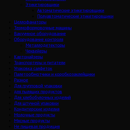
Этикетировщики
Автоматические этикетировщики
Полуавтоматические этикетировщики
Целлофанаторы
Термоформовочные машины
Вакуумное оборудование
Оборудование контроля
Металлодетекторы
Чеквейеры
Картонайзеры
Транспортеры и питатели
Упаковка салфеток
Палетообмотчики и коробкозаклейщики
Разное
Для групповой упаковки
для пылящих продуктов
Для хлебобулочных изделий
Для штучной упаковки
Кондитерские изделия
Молочные продукты
Мясные продукты
Не пищевая продукция