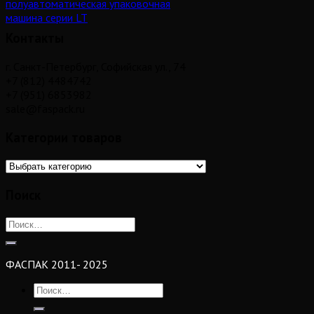
полуавтоматическая упаковочная
машина серии LT
Контакты
г. Санкт-Петербург, Софийская ул., 74
+7 (812) 4484742
+7 (951) 6853982
sale@faspack.ru
Категории товаров
Поиск
ФАСПАК 2011- 2025