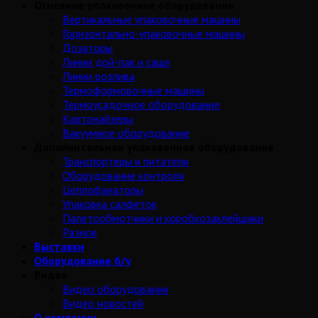
Основное упаковочное оборудование
Вертикальные упаковочные машины
Горизонтально-упаковочные машины
Дозаторы
Линии дой-пак и саше
Линии розлива
Термоформовочные машины
Термоусадочное оборудование
Картонайзеры
Вакуумное оборудование
Дополнительное упаковочное оборудование
Транспортеры и питатели
Оборудование контроля
Целлофанаторы
Упаковка салфеток
Палетообмотчики и коробкозаклейщики
Разное
Выставки
Оборудование б/у
Видео
Видео оборудования
Видео новостей
О компании