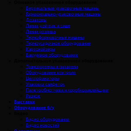
Основное упаковочное оборудование
Вертикальные упаковочные машины
Горизонтально-упаковочные машины
Дозаторы
Линии дой-пак и саше
Линии розлива
Термоформовочные машины
Термоусадочное оборудование
Картонайзеры
Вакуумное оборудование
Дополнительное упаковочное оборудование
Транспортеры и питатели
Оборудование контроля
Целлофанаторы
Упаковка салфеток
Палетообмотчики и коробкозаклейщики
Разное
Выставки
Оборудование б/у
Видео
Видео оборудования
Видео новостей
О компании