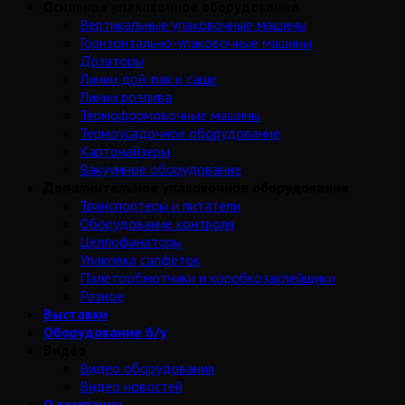
Основное упаковочное оборудование
Вертикальные упаковочные машины
Горизонтально-упаковочные машины
Дозаторы
Линии дой-пак и саше
Линии розлива
Термоформовочные машины
Термоусадочное оборудование
Картонайзеры
Вакуумное оборудование
Дополнительное упаковочное оборудование
Транспортеры и питатели
Оборудование контроля
Целлофанаторы
Упаковка салфеток
Палетообмотчики и коробкозаклейщики
Разное
Выставки
Оборудование б/у
Видео
Видео оборудования
Видео новостей
О компании