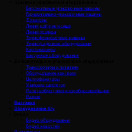
Основное упаковочное оборудование
Вертикальные упаковочные машины
Горизонтально-упаковочные машины
Дозаторы
Линии дой-пак и саше
Линии розлива
Термоформовочные машины
Термоусадочное оборудование
Картонайзеры
Вакуумное оборудование
Дополнительное упаковочное оборудование
Транспортеры и питатели
Оборудование контроля
Целлофанаторы
Упаковка салфеток
Палетообмотчики и коробкозаклейщики
Разное
Выставки
Оборудование б/у
Видео
Видео оборудования
Видео новостей
О компании