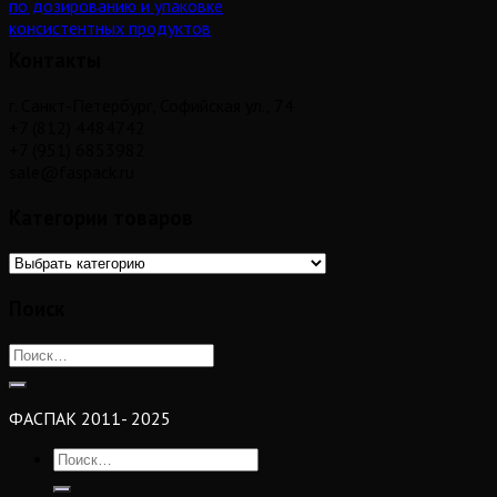
по дозированию и упаковке
консистентных продуктов
Контакты
г. Санкт-Петербург, Софийская ул., 74
+7 (812) 4484742
+7 (951) 6853982
sale@faspack.ru
Категории товаров
Поиск
ФАСПАК 2011- 2025