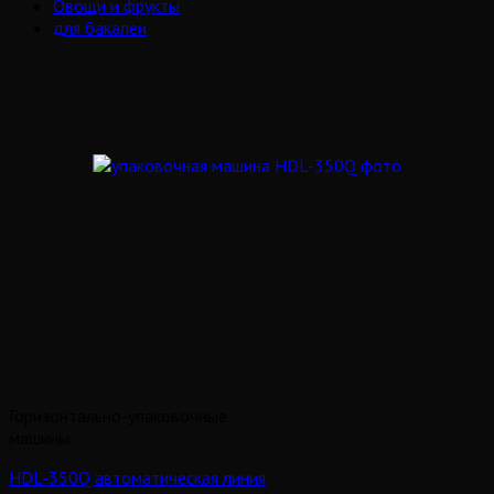
Овощи и фрукты
для бакалеи
Горизонтально-упаковочные
машины
HDL-350Q автоматическая линия