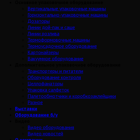
Основное упаковочное оборудование
Вертикальные упаковочные машины
Горизонтально-упаковочные машины
Дозаторы
Линии дой-пак и саше
Линии розлива
Термоформовочные машины
Термоусадочное оборудование
Картонайзеры
Вакуумное оборудование
Дополнительное упаковочное оборудование
Транспортеры и питатели
Оборудование контроля
Целлофанаторы
Упаковка салфеток
Палетообмотчики и коробкозаклейщики
Разное
Выставки
Оборудование б/у
Видео
Видео оборудования
Видео новостей
О компании