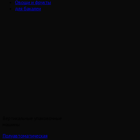
Овощи и фрукты
для бакалеи
Вертикальные упаковочные
машины
Полуавтоматическая