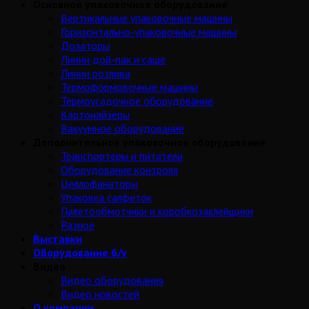
Основное упаковочное оборудование
Вертикальные упаковочные машины
Горизонтально-упаковочные машины
Дозаторы
Линии дой-пак и саше
Линии розлива
Термоформовочные машины
Термоусадочное оборудование
Картонайзеры
Вакуумное оборудование
Дополнительное упаковочное оборудование
Транспортеры и питатели
Оборудование контроля
Целлофанаторы
Упаковка салфеток
Палетообмотчики и коробкозаклейщики
Разное
Выставки
Оборудование б/у
Видео
Видео оборудования
Видео новостей
О компании