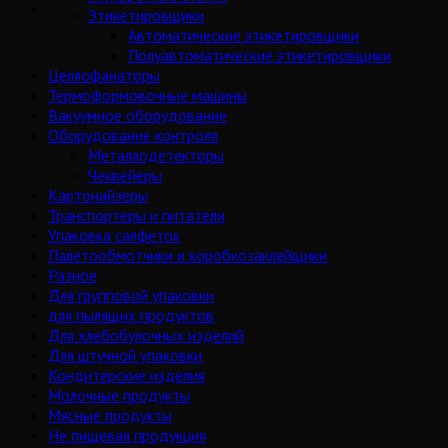
Этикетировщики
Автоматические этикетировщики
Полуавтоматические этикетировщики
Целлофанаторы
Термоформовочные машины
Вакуумное оборудование
Оборудование контроля
Металлодетекторы
Чеквейеры
Картонайзеры
Транспортеры и питатели
Упаковка салфеток
Палетообмотчики и коробкозаклейщики
Разное
Для групповой упаковки
для пылящих продуктов
Для хлебобулочных изделий
Для штучной упаковки
Кондитерские изделия
Молочные продукты
Мясные продукты
Не пищевая продукция