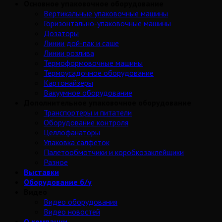
Основное упаковочное оборудование
Вертикальные упаковочные машины
Горизонтально-упаковочные машины
Дозаторы
Линии дой-пак и саше
Линии розлива
Термоформовочные машины
Термоусадочное оборудование
Картонайзеры
Вакуумное оборудование
Дополнительное упаковочное оборудование
Транспортеры и питатели
Оборудование контроля
Целлофанаторы
Упаковка салфеток
Палетообмотчики и коробкозаклейщики
Разное
Выставки
Оборудование б/у
Видео
Видео оборудования
Видео новостей
О компании