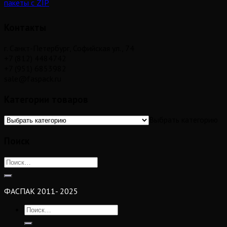
пакеты с ZIP
Контакты
г. Санкт-Петербург, Софийская ул., 74
+7 (812) 4484742
+7 (951) 6853982
sale@faspack.ru
Категории товаров
Выбрать категорию
Поиск
ФАСПАК 2011- 2025