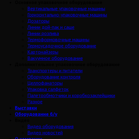
Основное упаковочное оборудование
Вертикальные упаковочные машины
Горизонтально-упаковочные машины
Дозаторы
Линии дой-пак и саше
Линии розлива
Термоформовочные машины
Термоусадочное оборудование
Картонайзеры
Вакуумное оборудование
Дополнительное упаковочное оборудование
Транспортеры и питатели
Оборудование контроля
Целлофанаторы
Упаковка салфеток
Палетообмотчики и коробкозаклейщики
Разное
Выставки
Оборудование б/у
Видео
Видео оборудования
Видео новостей
О компании