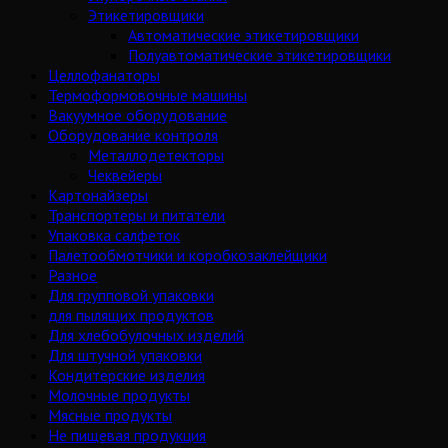
Этикетировщики
Автоматические этикетировщики
Полуавтоматические этикетировщики
Целлофанаторы
Термоформовочные машины
Вакуумное оборудование
Оборудование контроля
Металлодетекторы
Чеквейеры
Картонайзеры
Транспортеры и питатели
Упаковка салфеток
Палетообмотчики и коробкозаклейщики
Разное
Для групповой упаковки
для пылящих продуктов
Для хлебобулочных изделий
Для штучной упаковки
Кондитерские изделия
Молочные продукты
Мясные продукты
Не пищевая продукция