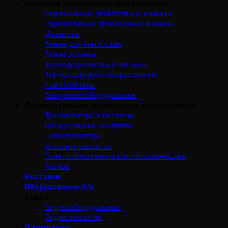
Основное упаковочное оборудование
Вертикальные упаковочные машины
Горизонтально-упаковочные машины
Дозаторы
Линии дой-пак и саше
Линии розлива
Термоформовочные машины
Термоусадочное оборудование
Картонайзеры
Вакуумное оборудование
Дополнительное упаковочное оборудование
Транспортеры и питатели
Оборудование контроля
Целлофанаторы
Упаковка салфеток
Палетообмотчики и коробкозаклейщики
Разное
Выставки
Оборудование б/у
Видео
Видео оборудования
Видео новостей
О компании