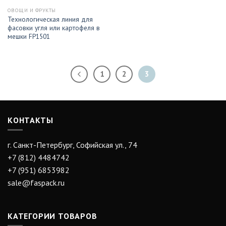
ОВОЩИ И ФРУКТЫ
Технологическая линия для
фасовки угля или картофеля в
мешки FP1501
1
2
3
КОНТАКТЫ
г. Санкт-Петербург, Софийская ул., 74
+7 (812) 4484742
+7 (951) 6853982
sale@faspack.ru
КАТЕГОРИИ ТОВАРОВ