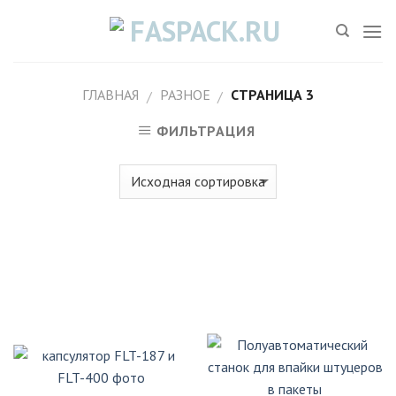
Skip
to
content
ГЛАВНАЯ
РАЗНОЕ
СТРАНИЦА 3
/
/
ФИЛЬТРАЦИЯ