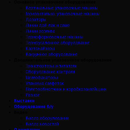
Основное упаковочное оборудование
Вертикальные упаковочные машины
Горизонтально-упаковочные машины
Дозаторы
Линии дой-пак и саше
Линии розлива
Термоформовочные машины
Термоусадочное оборудование
Картонайзеры
Вакуумное оборудование
Дополнительное упаковочное оборудование
Транспортеры и питатели
Оборудование контроля
Целлофанаторы
Упаковка салфеток
Палетообмотчики и коробкозаклейщики
Разное
Выставки
Оборудование б/у
Видео
Видео оборудования
Видео новостей
О компании