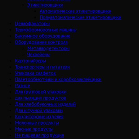
Этикетировщики
Автоматические этикетировщики
Полуавтоматические этикетировщики
Целлофанаторы
Термоформовочные машины
Вакуумное оборудование
Оборудование контроля
Металлодетекторы
Чеквейеры
Картонайзеры
Транспортеры и питатели
Упаковка салфеток
Палетообмотчики и коробкозаклейщики
Разное
Для групповой упаковки
для пылящих продуктов
Для хлебобулочных изделий
Для штучной упаковки
Кондитерские изделия
Молочные продукты
Мясные продукты
Не пищевая продукция