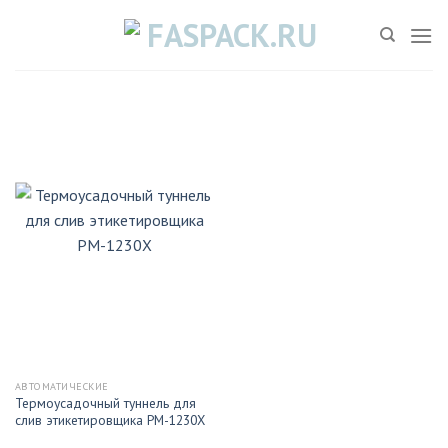
Skip
to
content
АВТОМАТИЧЕСКИЕ
Термоусадочный туннель для
слив этикетировщика PM-1230X